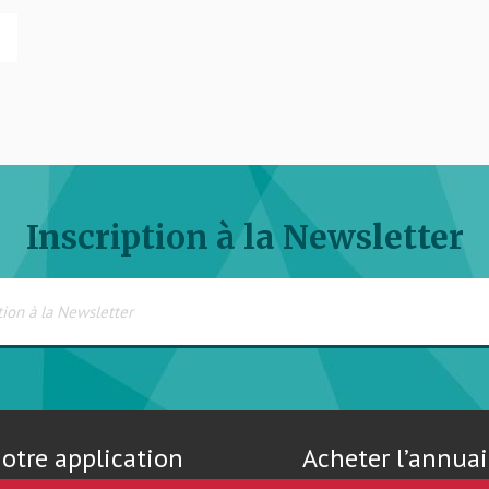
Inscription à la Newsletter
otre application
Acheter l’annuai