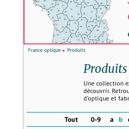
France optique
Produits
Produits
Une collection e
découvrir. Retro
d’optique et fab
Tout
0-9
a
b