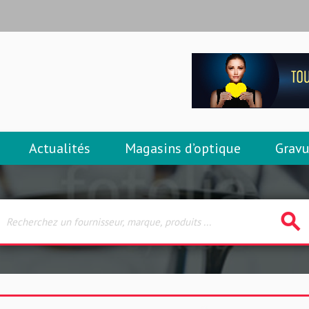
Actualités
Magasins d’optique
Gravu
search