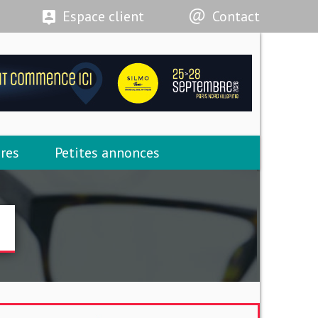
Espace client
Contact
res
Petites annonces