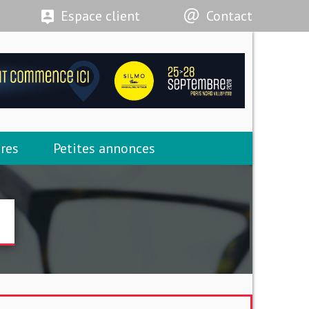
Espace client
Contact
res
Petites annonces