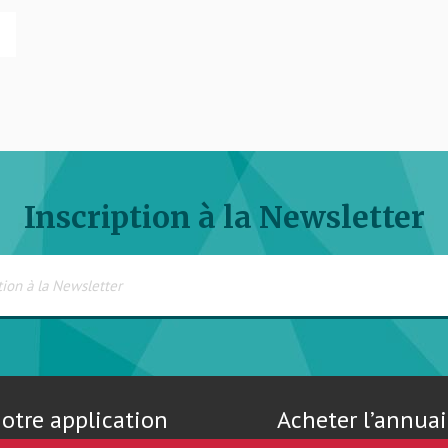
Inscription à la Newsletter
otre application
Acheter l’annuai