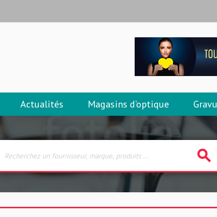
Actualités
Magasins d’optique
Gravu
search