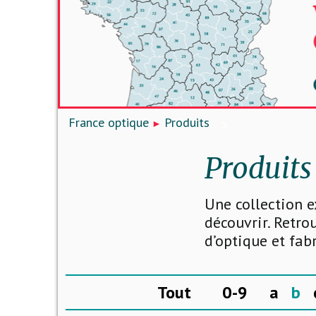
France optique
Produits
Produits
Une collection e
découvrir. Retro
d’optique et fab
Tout
0-9
a
b