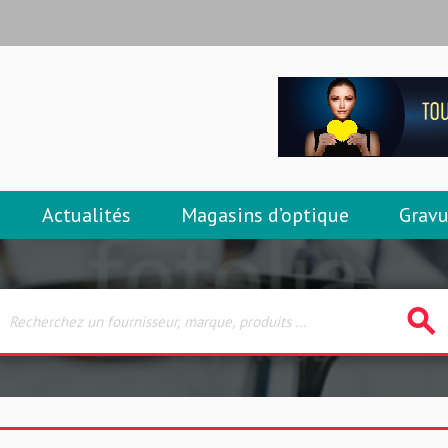
Actualités
Magasins d’optique
Gravu
search