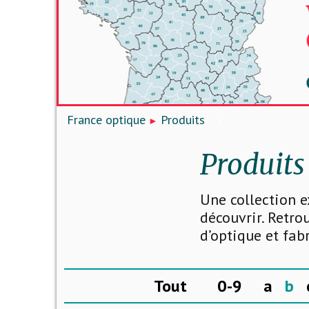
France optique
Produits
Produits
Une collection e
découvrir. Retro
d’optique et fab
Tout
0-9
a
b