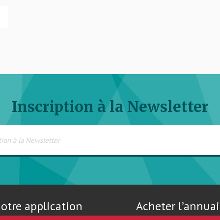
Inscription à la Newsletter
otre application
Acheter l’annuai