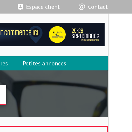
Espace client
Contact
res
Petites annonces