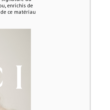
u, enrichis de
r de ce matériau