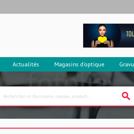
Actualités
Magasins d’optique
Gravu
search