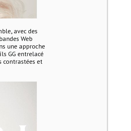
mble, avec des
 bandes Web
ans une approche
ils GG entrelacé
s contrastées et