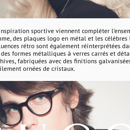
nspiration sportive viennent compléter l’ense
me, des plaques logo en métal et les célèbres
fluences rétro sont également réinterprétées d
des formes métalliques à verres carrés et déta
hives, fabriquées avec des finitions galvanisée
ilement ornées de cristaux.