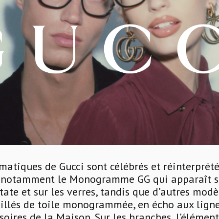
atiques de Gucci sont célébrés et réinterprété
n, notamment le Monogramme GG qui apparaît su
ate et sur les verres, tandis que d’autres modè
illés de toile monogrammée, en écho aux ligne
ssoires de la Maison. Sur les branches, l’élémen