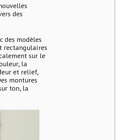
nouvelles
vers des
ec des modèles
t rectangulaires
icalement sur le
ouleur, la
eur et relief,
Des montures
ur ton, la