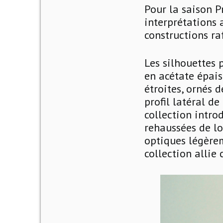
Pour la saison 
interprétations 
constructions ra
Les silhouettes 
en acétate épais
étroites, ornés 
profil latéral de
collection intro
rehaussées de l
optiques légèrem
collection allie