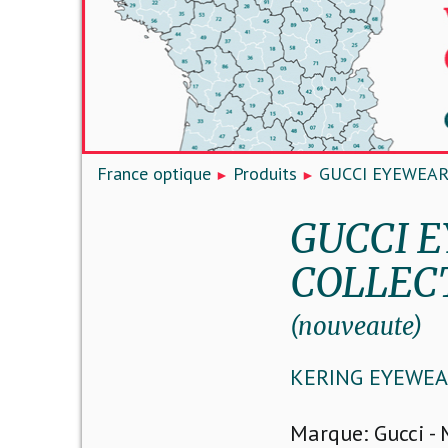
France optique
Produits
GUCCI EYEWEAR
GUCCI 
COLLEC
(nouveaute)
KERING EYEWEA
Marque: Gucci -