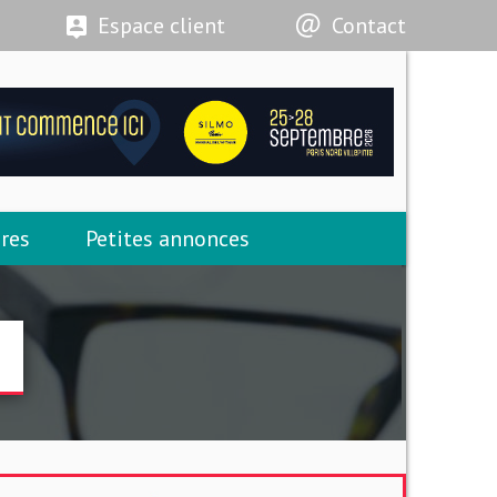
Espace client
Contact
res
Petites annonces