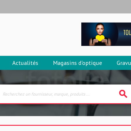
Actualités
Magasins d’optique
Gravu
search