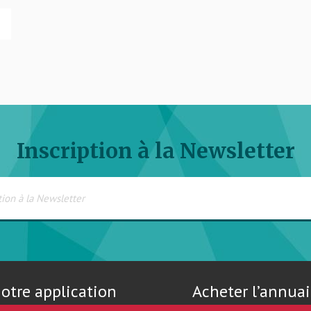
Inscription à la Newsletter
otre application
Acheter l’annuai