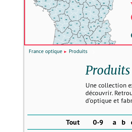
France optique
Produits
Produits
Une collection e
découvrir. Retro
d’optique et fab
Tout
0-9
a
b