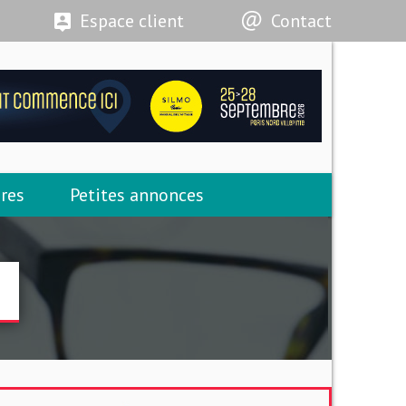
Espace client
Contact
res
Petites annonces