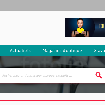
Actualités
Magasins d’optique
Gravu
search