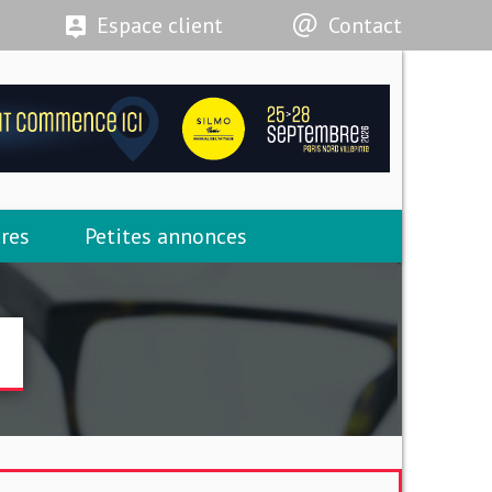
Espace client
Contact
res
Petites annonces