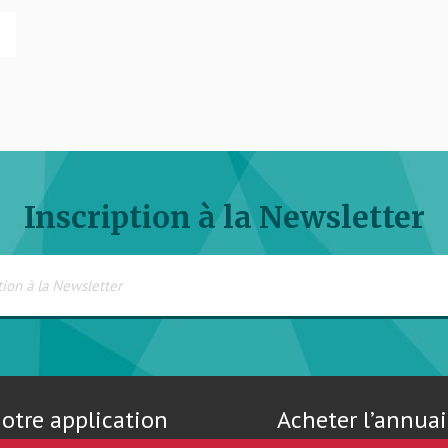
Inscription à la Newsletter
otre application
Acheter l’annuai