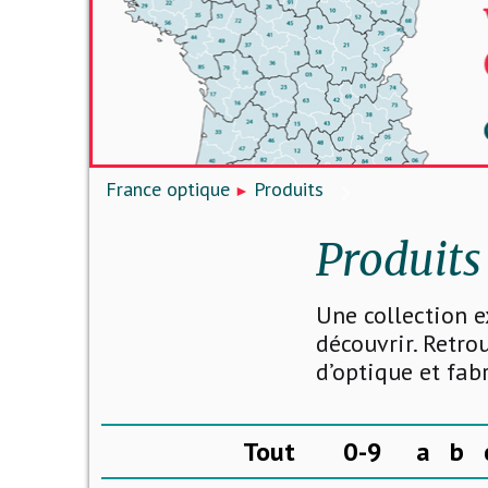
France optique
Produits
Produits
Une collection e
découvrir. Retro
d’optique et fab
Tout
0-9
a
b