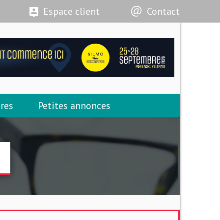
Espace client
Contact
res
Petites annonces