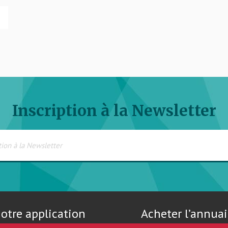
Inscription à la Newsletter
otre application
Acheter l’annuai