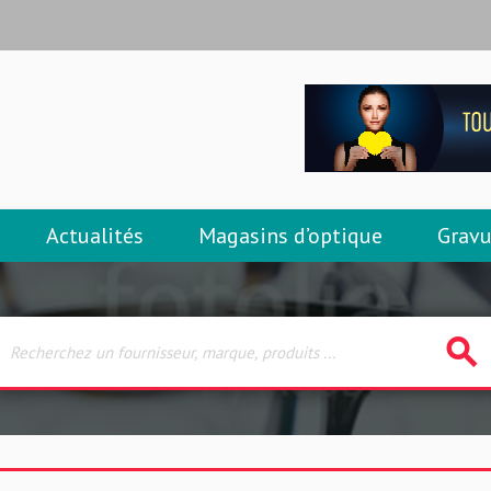
Actualités
Magasins d’optique
Gravu
search