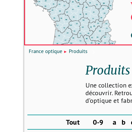
France optique
Produits
Produits
Une collection e
découvrir. Retro
d’optique et fab
Tout
0-9
a
b