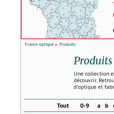
France optique
Produits
Produits
Une collection e
découvrir. Retro
d’optique et fab
Tout
0-9
a
b