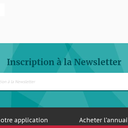
Inscription à la Newsletter
otre application
Acheter l’annuai