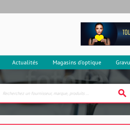
Actualités
Magasins d’optique
Gravu
search