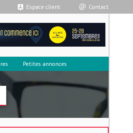
Espace client
Contact
res
Petites annonces