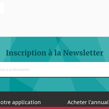
Inscription à la Newsletter
otre application
Acheter l’annuai