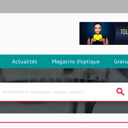
Actualités
Magasins d’optique
Gravu
search