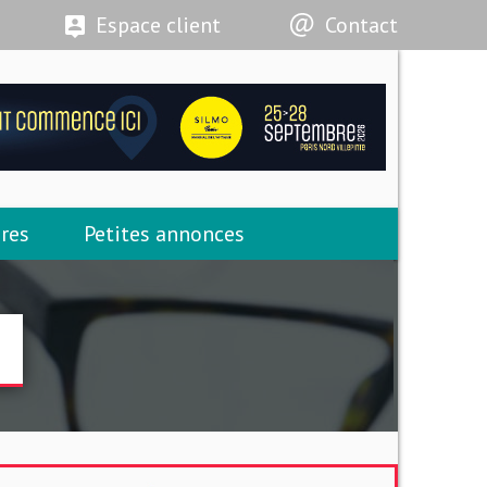
Espace client
Contact
res
Petites annonces