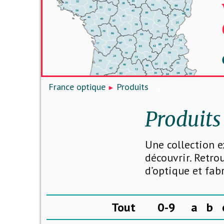
France optique
Produits
Produits
Une collection e
découvrir. Retro
d’optique et fab
Tout
0-9
a
b