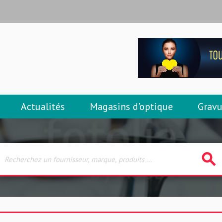
Actualités
Magasins d’optique
Gravu
search