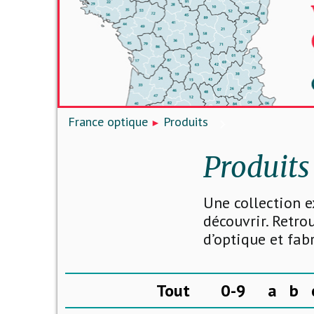
France optique
Produits
Produits
Une collection e
découvrir. Retro
d’optique et fab
Tout
0-9
a
b