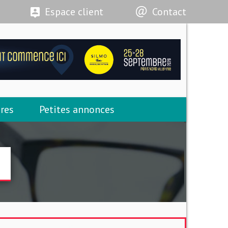
Espace client
Contact
res
Petites annonces