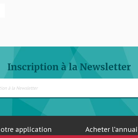
Inscription à la Newsletter
otre application
Acheter l’annuai