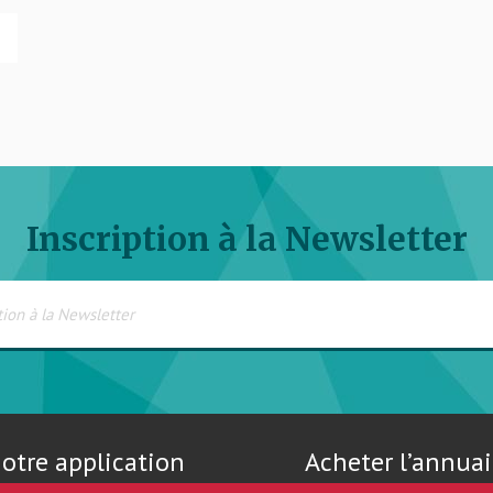
Inscription à la Newsletter
otre application
Acheter l’annuai