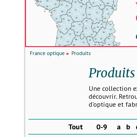
France optique
Produits
Produits
Une collection e
découvrir. Retro
d’optique et fab
Tout
0-9
a
b