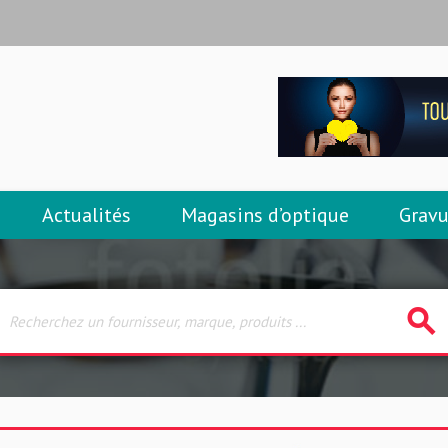
Actualités
Magasins d’optique
Gravu
search