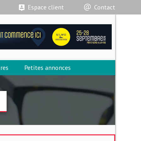
Espace client
Contact
res
Petites annonces