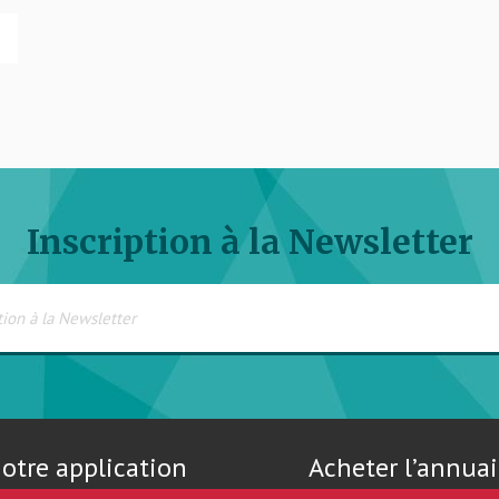
Inscription à la Newsletter
otre application
Acheter l’annuai