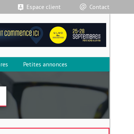
Espace client
Contact
res
Petites annonces