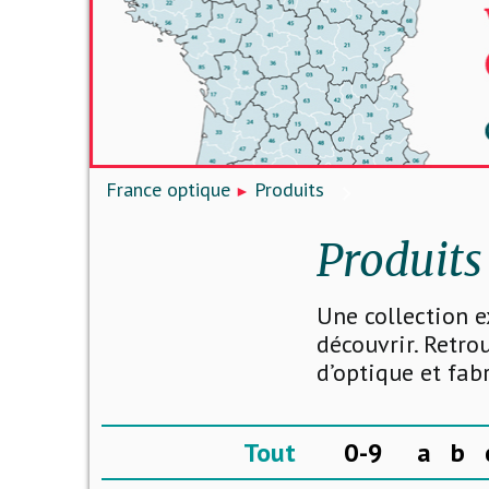
France optique
Produits
Produits
Une collection e
découvrir. Retro
d’optique et fab
Tout
0-9
a
b