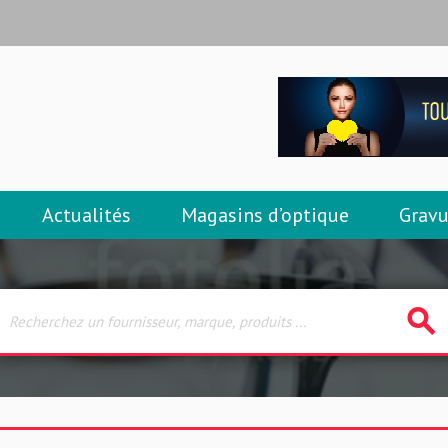
Actualités
Magasins d’optique
Gravu
search