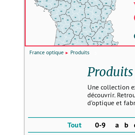
France optique
Produits
Produits
Une collection e
découvrir. Retro
d’optique et fab
Tout
0-9
a
b