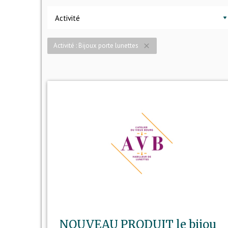
Activité
Activité : Bijoux porte lunettes
close
NOUVEAU PRODUIT le bijou