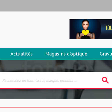
Actualités
Magasins d’optique
Gravu
search