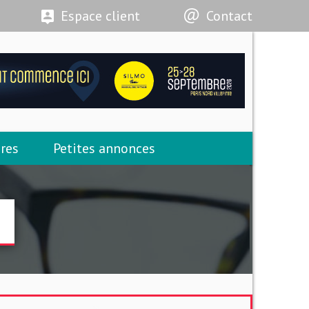
Espace client
Contact
res
Petites annonces