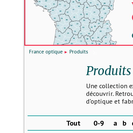
France optique
Produits
Produits
Une collection e
découvrir. Retro
d’optique et fab
Tout
0-9
a
b