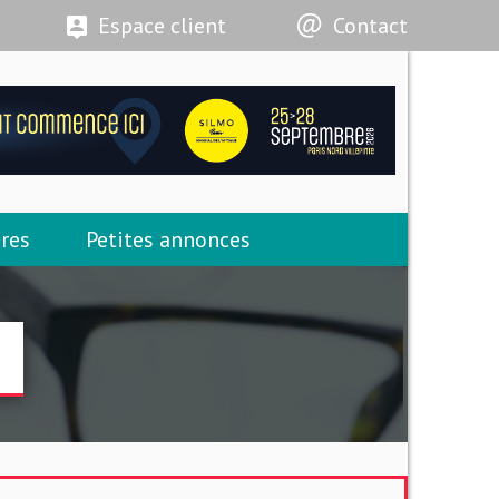
Espace client
Contact
res
Petites annonces