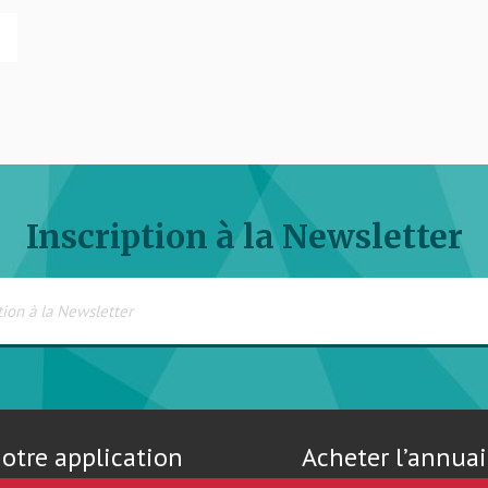
Inscription à la Newsletter
otre application
Acheter l’annuai