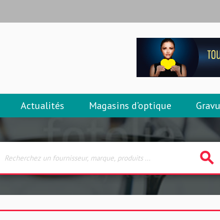
Actualités
Magasins d’optique
Gravu
search