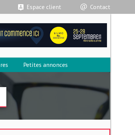
Espace client
Contact
res
Petites annonces