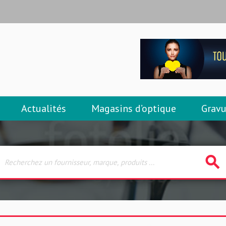
Actualités
Magasins d’optique
Gravu
search