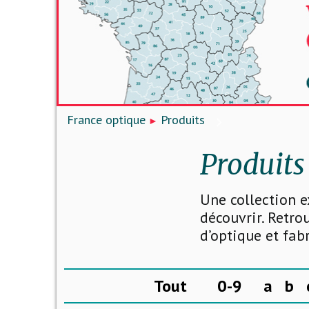
France optique
Produits
Produits
Une collection e
découvrir. Retro
d’optique et fab
Tout
0-9
a
b