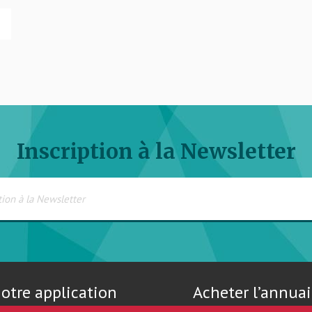
Inscription à la Newsletter
otre application
Acheter l’annuai