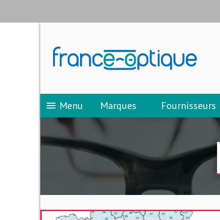
Menu
Marques
Fournisseurs
menu