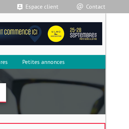
Espace client
Contact
res
Petites annonces