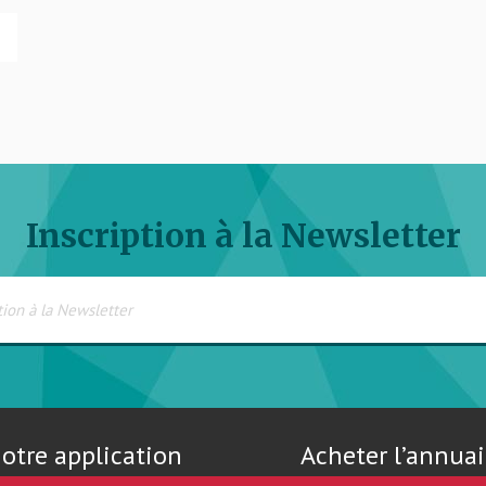
Inscription à la Newsletter
otre application
Acheter l’annuai