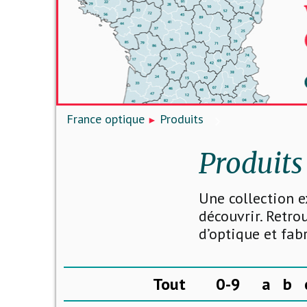
France optique
Produits
Produits
Une collection e
découvrir. Retro
d’optique et fab
Tout
0-9
a
b