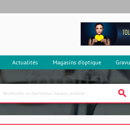
Actualités
Magasins d’optique
Gravu
search