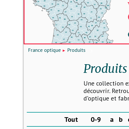
France optique
Produits
Produits
Une collection e
découvrir. Retro
d’optique et fab
Tout
0-9
a
b