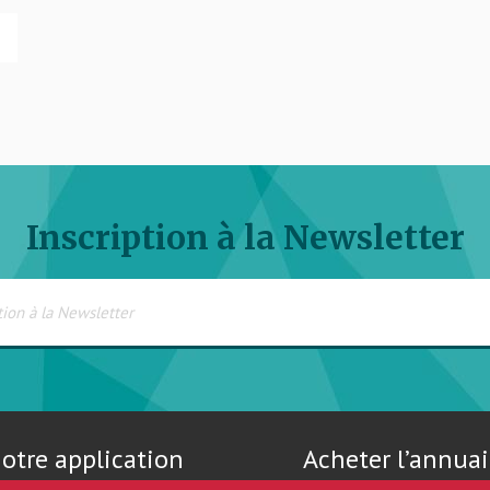
Inscription à la Newsletter
otre application
Acheter l’annuai