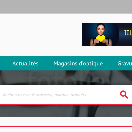
Actualités
Magasins d’optique
Gravu
search