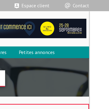
Espace client
Contact
res
Petites annonces