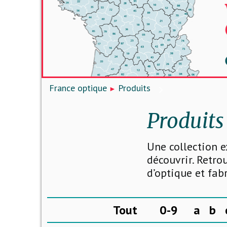
France optique
Produits
Produits
Une collection e
découvrir. Retro
d’optique et fab
Tout
0-9
a
b