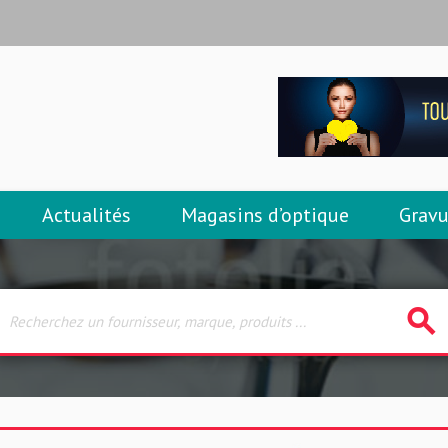
Actualités
Magasins d’optique
Gravu
search