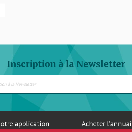
Inscription à la Newsletter
otre application
Acheter l’annuai