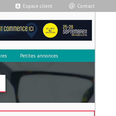
Espace client
Contact
res
Petites annonces