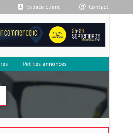
Espace client
Contact
res
Petites annonces