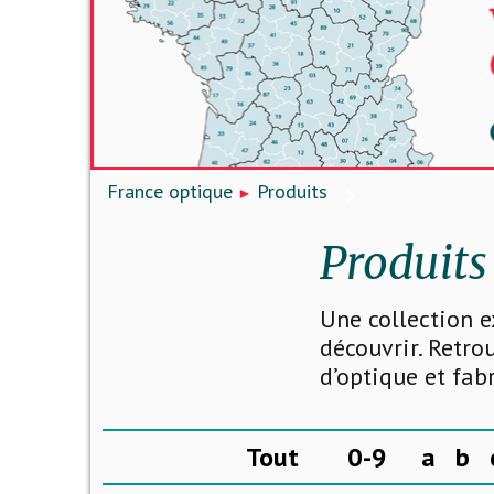
France optique
Produits
Produits
Une collection e
découvrir. Retro
d’optique et fab
Tout
0-9
a
b