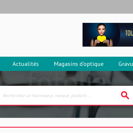
Actualités
Magasins d’optique
Gravu
search