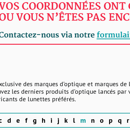
xclusive des marques d’optique et marques de 
uvez les derniers produits d’optique lancés par
ricants de lunettes préférés.
c
d
e
f
g
h
i
j
k
l
m
n
o
p
q
r