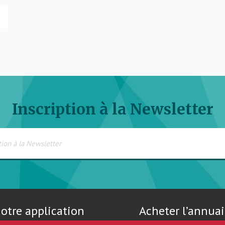
Inscription à la Newsletter
otre application
Acheter l’annuai