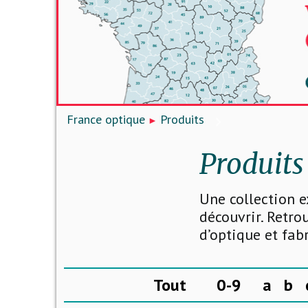
France optique
Produits
Produits
Une collection e
découvrir. Retro
d’optique et fab
Tout
0-9
a
b