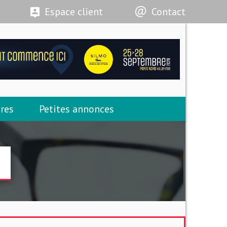
Espace client
Contact
res
Petites annonces