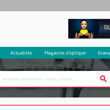
Actualités
Magasins d’optique
Gravu
search