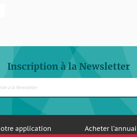
Inscription à la Newsletter
otre application
Acheter l’annuai