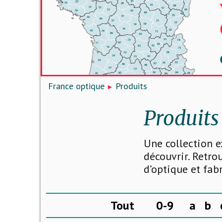
France optique
Produits
Produits
Une collection e
découvrir. Retro
d’optique et fab
Tout
0-9
a
b