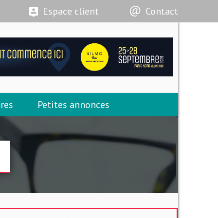
Espace client
Contact
res
Petites annonces