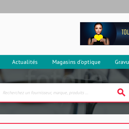
Actualités
Magasins d’optique
Gravu
search