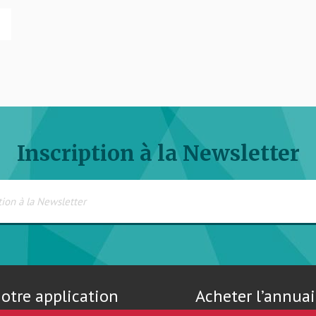
Inscription à la Newsletter
otre application
Acheter l’annuai