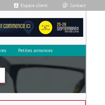
Espace client
Contact
res
Petites annonces