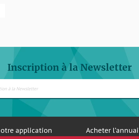
Inscription à la Newsletter
otre application
Acheter l’annuai