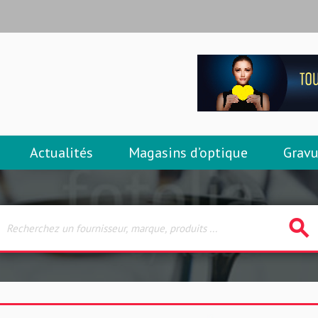
Actualités
Magasins d’optique
Gravu
search