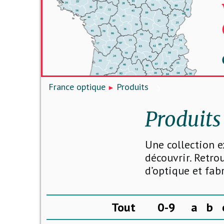
France optique
Produits
Produits
Une collection e
découvrir. Retro
d’optique et fab
Tout
0-9
a
b