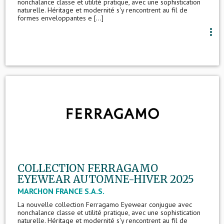
nonchalance classe et utilité pratique, avec une sophistication
naturelle. Héritage et modernité s'y rencontrent au fil de
formes enveloppantes e [...]
more_vert
COLLECTION FERRAGAMO
EYEWEAR AUTOMNE-HIVER 2025
MARCHON FRANCE S.A.S.
La nouvelle collection Ferragamo Eyewear conjugue avec
nonchalance classe et utilité pratique, avec une sophistication
naturelle. Héritage et modernité s'y rencontrent au fil de