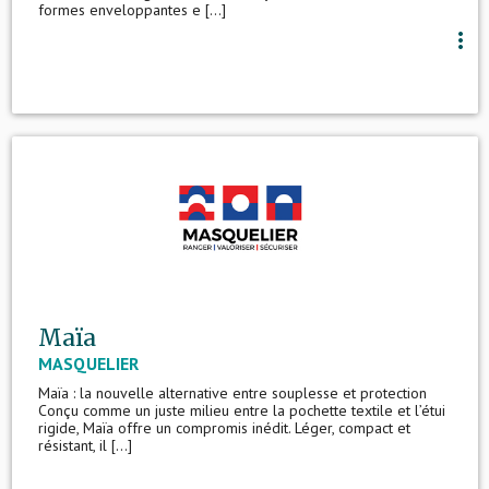
formes enveloppantes e [...]
more_vert
Maïa
MASQUELIER
Maïa : la nouvelle alternative entre souplesse et protection
Conçu comme un juste milieu entre la pochette textile et l’étui
rigide, Maïa offre un compromis inédit. Léger, compact et
résistant, il [...]