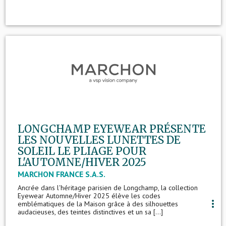
LONGCHAMP EYEWEAR PRÉSENTE
LES NOUVELLES LUNETTES DE
SOLEIL LE PLIAGE POUR
L'AUTOMNE/HIVER 2025
MARCHON FRANCE S.A.S.
Ancrée dans l'héritage parisien de Longchamp, la collection
Eyewear Automne/Hiver 2025 élève les codes
more_vert
emblématiques de la Maison grâce à des silhouettes
audacieuses, des teintes distinctives et un sa [...]