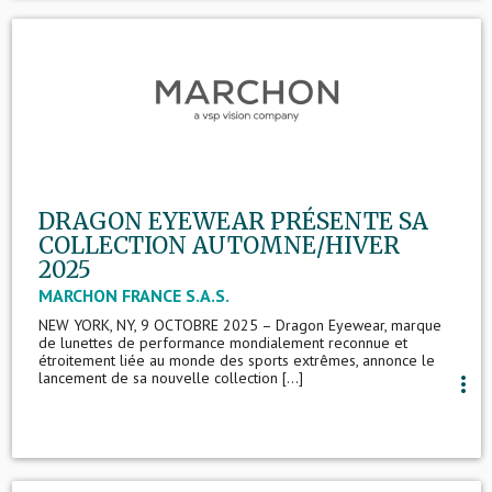
DRAGON EYEWEAR PRÉSENTE SA
COLLECTION AUTOMNE/HIVER
2025
MARCHON FRANCE S.A.S.
NEW YORK, NY, 9 OCTOBRE 2025 – Dragon Eyewear, marque
de lunettes de performance mondialement reconnue et
étroitement liée au monde des sports extrêmes, annonce le
lancement de sa nouvelle collection [...]
more_vert