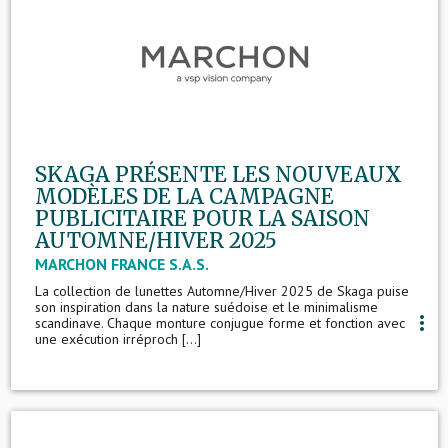
SKAGA PRÉSENTE LES NOUVEAUX
MODÈLES DE LA CAMPAGNE
PUBLICITAIRE POUR LA SAISON
AUTOMNE/HIVER 2025
MARCHON FRANCE S.A.S.
La collection de lunettes Automne/Hiver 2025 de Skaga puise
son inspiration dans la nature suédoise et le minimalisme
more_vert
scandinave. Chaque monture conjugue forme et fonction avec
une exécution irréproch [...]