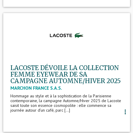
LACOSTE DÉVOILE LA COLLECTION
FEMME EYEWEAR DE SA
CAMPAGNE AUTOMNE/HIVER 2025
MARCHON FRANCE S.A.S.
Hommage au style et à la sophistication de la Parisienne
contemporaine, la campagne Automne/Hiver 2025 de Lacoste
saisit toute son essence cosmopolite : elle commence sa
journée autour d’un café, parc [...]
more_vert