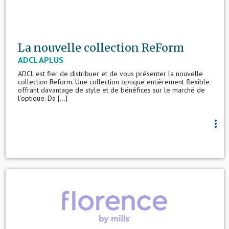
La nouvelle collection ReForm
ADCL APLUS
ADCL est fier de distribuer et de vous présenter la nouvelle
collection Reform. Une collection optique entièrement flexible
offrant davantage de style et de bénéfices sur le marché de
l’optique. Da [...]
more_vert