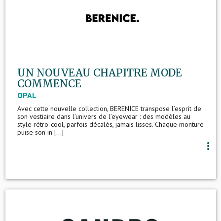
UN NOUVEAU CHAPITRE MODE
COMMENCE
OPAL
Avec cette nouvelle collection, BERENICE transpose l’esprit de
son vestiaire dans l’univers de l’eyewear : des modèles au
style rétro-cool, parfois décalés, jamais lisses. Chaque monture
puise son in [...]
more_vert