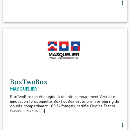
more_vert
BoxTwoBox
MASQUELIER
BoxTwoBox : un étui rigide à double compartiment Véritable
innovation fonctionnelle, BoxTwoBox est le premier étui rigide
double compartiment 100 % français, certifié Origine France
Garantie. Sa stru [...]
more_vert