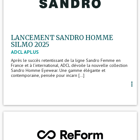
LANCEMENT SANDRO HOMME
SILMO 2025
ADCL APLUS
Après le succès retentissant de la ligne Sandro Femme en
France et à l’international, ADCL dévoile la nouvelle collection
Sandro Homme Eyewear. Une gamme élégante et
contemporaine, pensée pour incarn [...]
more_vert