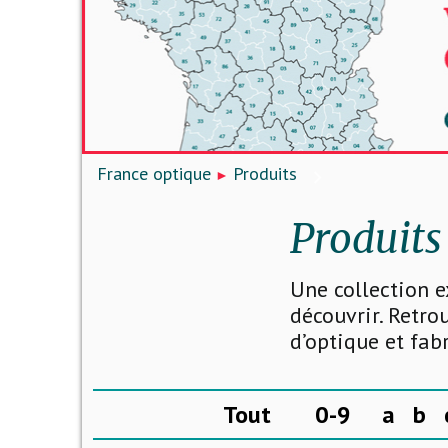
France optique
Produits
Produits
Une collection e
découvrir. Retro
d’optique et fab
Tout
0-9
a
b