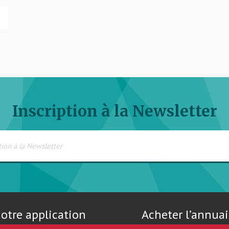
Inscription à la Newsletter
otre application
Acheter l’annuai