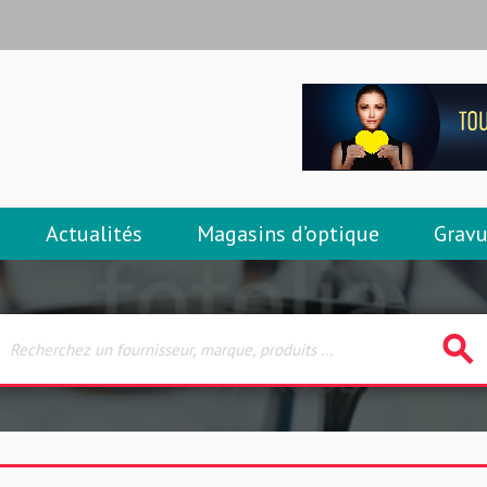
Actualités
Magasins d’optique
Gravu
search