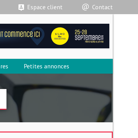
Espace client
Contact
res
Petites annonces