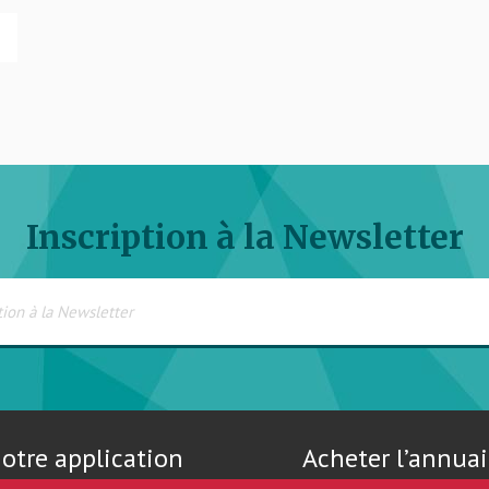
Inscription à la Newsletter
otre application
Acheter l’annuai