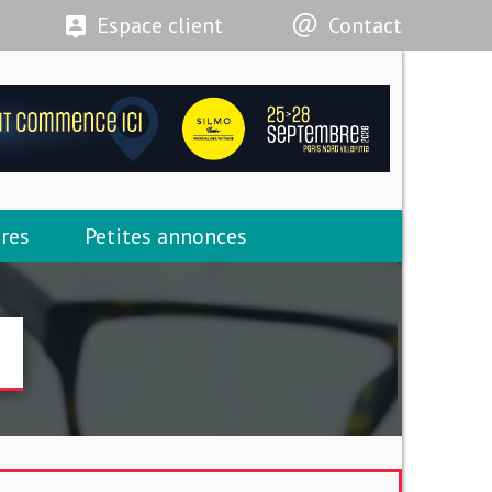
Espace client
Contact
res
Petites annonces