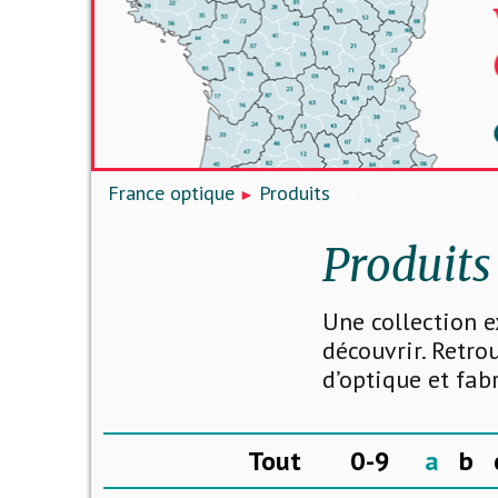
France optique
Produits
Produits
Une collection e
découvrir. Retro
d’optique et fab
Tout
0-9
a
b