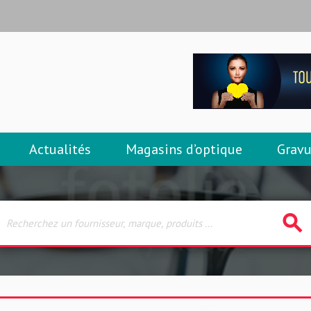
Actualités
Magasins d’optique
Gravu
search