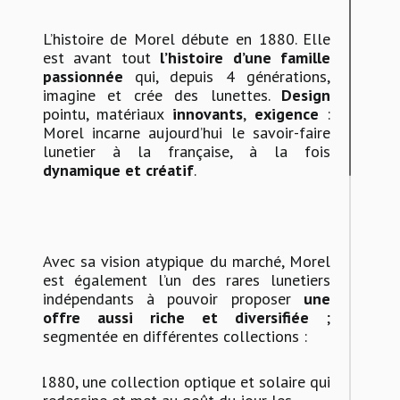
L’histoire de Morel débute en 1880. Elle
est avant tout
l’histoire d’une famille
passionnée
qui, depuis 4 générations,
imagine et crée des lunettes.
Design
pointu, matériaux
innovants
,
exigence
:
Morel incarne aujourd’hui le savoir-faire
lunetier à la française, à la fois
dynamique et créatif
.
Avec sa vision atypique du marché, Morel
est également l’un des rares lunetiers
indépendants à pouvoir proposer
une
offre aussi riche et diversifiée
;
segmentée en différentes collections :
-
1880, une collection optique et solaire qui