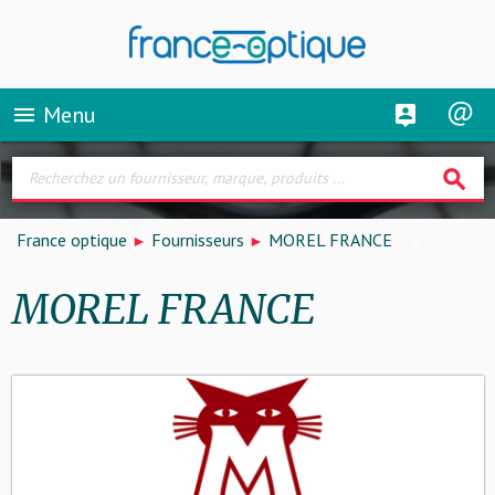
Menu
menu
search
France optique
Fournisseurs
MOREL FRANCE
MOREL FRANCE