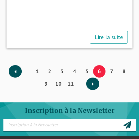
Lire la suite
1
2
3
4
5
6
7
8
9
10
11
Inscription à la Newsletter