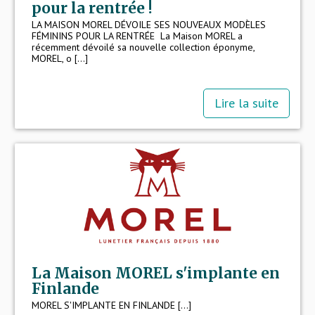
pour la rentrée !
LA MAISON MOREL DÉVOILE SES NOUVEAUX MODÈLES
FÉMININS POUR LA RENTRÉE La Maison MOREL a
récemment dévoilé sa nouvelle collection éponyme,
MOREL, o [...]
Lire la suite
La Maison MOREL s'implante en
Finlande
MOREL S'IMPLANTE EN FINLANDE [...]