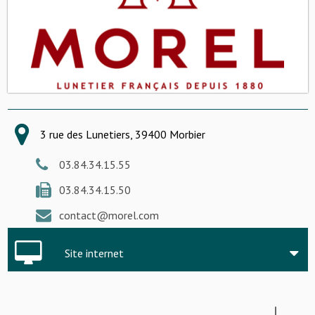
3 rue des Lunetiers, 39400 Morbier
03.84.34.15.55
03.84.34.15.50
contact@morel.com
Site internet