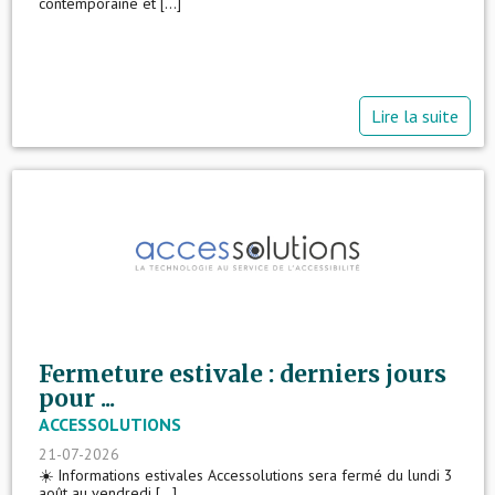
contemporaine et [...]
Lire la suite
Fermeture estivale : derniers jours
pour ...
ACCESSOLUTIONS
21-07-2026
☀️ Informations estivales Accessolutions sera fermé du lundi 3
août au vendredi [...]