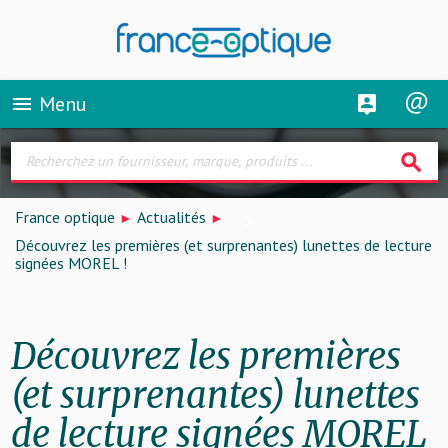
Menu
menu
search
France optique
Actualités
Découvrez les premières (et surprenantes) lunettes de lecture
signées MOREL !
Découvrez les premières
(et surprenantes) lunettes
de lecture signées MOREL