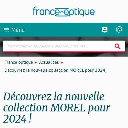
Menu
menu
search
France optique
Actualités
Découvrez la nouvelle collection MOREL pour 2024 !
Découvrez la nouvelle
collection MOREL pour
2024 !