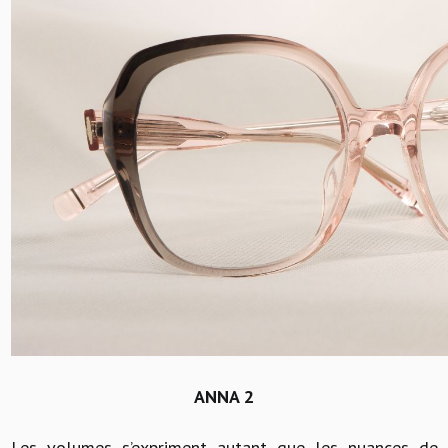
ANNA 2
Les volumes s’expriment autant que les nuances de