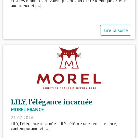
Et si les montures n'avaient pas besoin d'être identiques ? Plus
audacieux et [...]
Lire la suite
LILY, l'élégance incarnée
MOREL FRANCE
22-07-2026
LILY, l'élégance incarnée LILY célèbre une féminité libre,
contemporaine et [...]