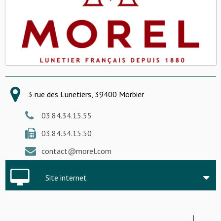
3 rue des Lunetiers, 39400 Morbier
03.84.34.15.55
03.84.34.15.50
contact@morel.com
Site internet