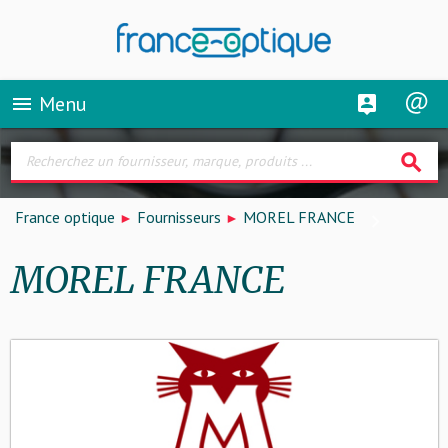
Menu
menu
search
France optique
Fournisseurs
MOREL FRANCE
MOREL FRANCE