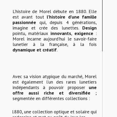
L’histoire de Morel débute en 1880. Elle
est avant tout
l’histoire d’une famille
passionnée
qui, depuis 4 générations,
imagine et crée des lunettes.
Design
pointu, matériaux
innovants
,
exigence
:
Morel incarne aujourd’hui le savoir-faire
lunetier à la française, à la fois
dynamique et créatif
.
Avec sa vision atypique du marché, Morel
est également l’un des rares lunetiers
indépendants à pouvoir proposer
une
offre aussi riche et diversifiée
;
segmentée en différentes collections :
-
1880, une collection optique et solaire qui