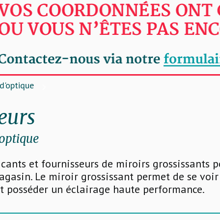
d'optique
eurs
optique
icants et fournisseurs de miroirs grossissants 
agasin. Le miroir grossissant permet de se voir
ut posséder un éclairage haute performance.