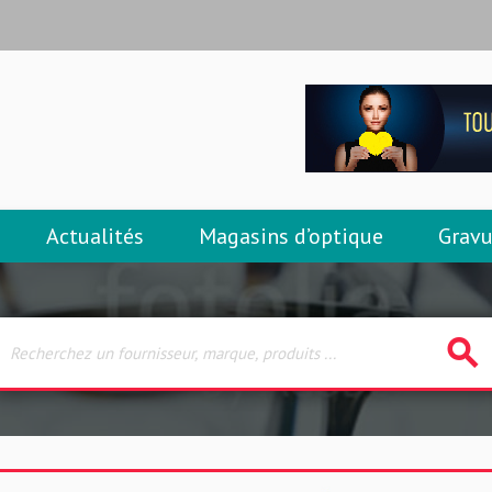
Actualités
Magasins d’optique
Gravu
search