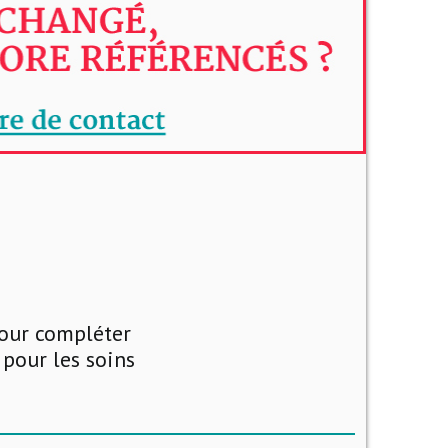
pour compléter
 pour les soins