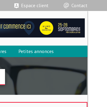
Espace client
Contact
res
Petites annonces