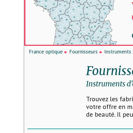
France optique
Fournisseurs
Instruments 
Fourniss
Instruments d'
Trouvez les fabr
votre offre en m
de beauté. Il pe