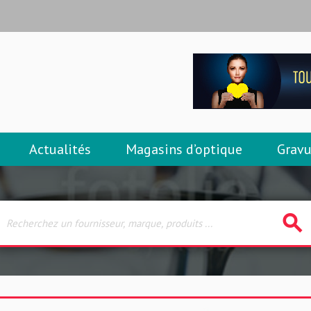
Actualités
Magasins d’optique
Gravu
search