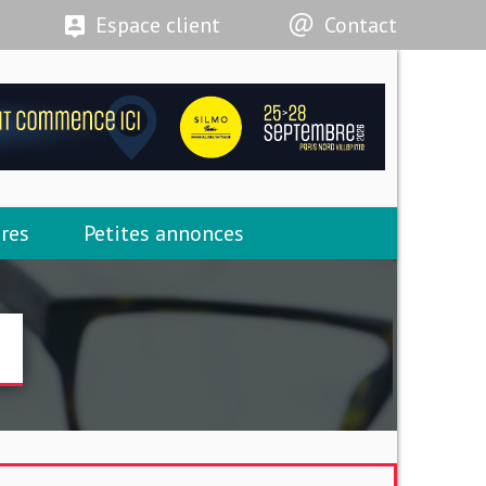
Espace client
Contact
res
Petites annonces