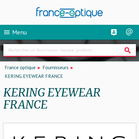
Menu
menu
search
France optique
Fournisseurs
KERING EYEWEAR FRANCE
KERING EYEWEAR
FRANCE