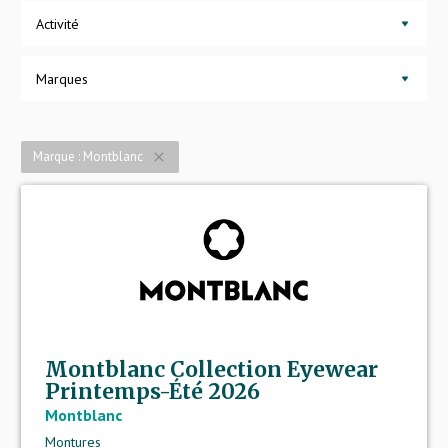
Activité
Marques
Marque : Montblanc
close
Montblanc Collection Eyewear
Printemps-Été 2026
Montblanc
Montures