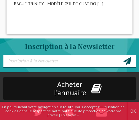
BAGUE TRINITY MODÈLE ŒIL DE CHAT DO [...]
Inscription à la Newsletter
Acheter
l’annuaire
En poursuivant votre navigation sur le site, vous acceptez l'utilisation de
OK
cookies dans le respect de notre politique de protection de votre vie
privée |
En savoir +
Mentions légales
-
Plan du site