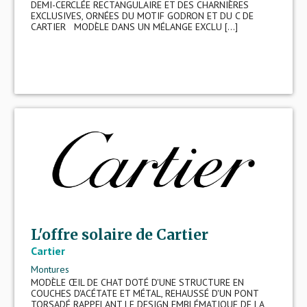
DEMI-CERCLÉE RECTANGULAIRE ET DES CHARNIÈRES
EXCLUSIVES, ORNÉES DU MOTIF GODRON ET DU C DE
CARTIER MODÈLE DANS UN MÉLANGE EXCLU [...]
L'offre solaire de Cartier
Cartier
Montures
MODÈLE ŒIL DE CHAT DOTÉ D'UNE STRUCTURE EN
COUCHES D'ACÉTATE ET MÉTAL, REHAUSSÉ D'UN PONT
TORSADÉ RAPPELANT LE DESIGN EMBLÉMATIQUE DE LA