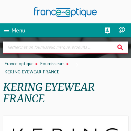
Menu
menu
search
France optique
Fournisseurs
KERING EYEWEAR FRANCE
KERING EYEWEAR
FRANCE