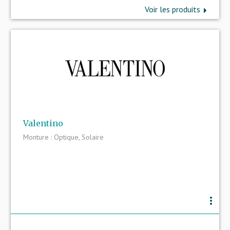
Voir les produits
Valentino
Monture : Optique, Solaire
more_vert