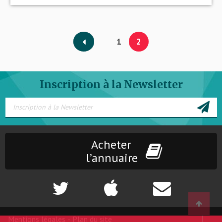
1
2
Inscription à la Newsletter
Acheter
l’annuaire
Mentions légales
-
Plan du site