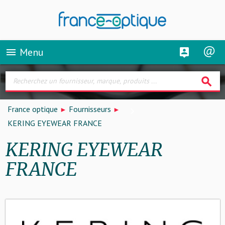
Menu
menu
search
France optique
Fournisseurs
KERING EYEWEAR FRANCE
KERING EYEWEAR
FRANCE