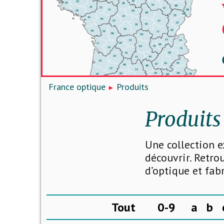
France optique
Produits
Produits
Une collection e
découvrir. Retro
d’optique et fab
Tout
0-9
a
b