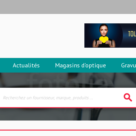
Actualités
Magasins d’optique
Gravu
search