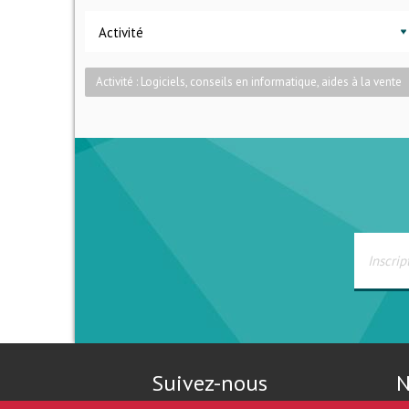
Activité
Activité : Logiciels, conseils en informatique, aides à la vente
Suivez-nous
N