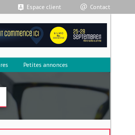
Espace client
Contact
res
Petites annonces