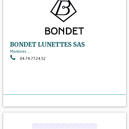
BONDET LUNETTES SAS
Montures
,
...
04.74.77.24.52