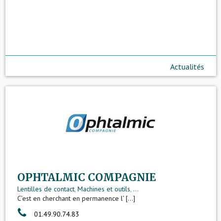
Actualités
OPHTALMIC COMPAGNIE
Lentilles de contact
,
Machines et outils
,
...
C’est en cherchant en permanence l’ [...]
01.49.90.74.83