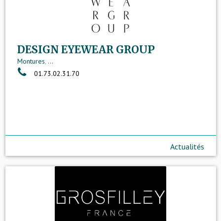
DESIGN EYEWEAR GROUP
Montures
,
...
01.73.02.31.70
Actualités