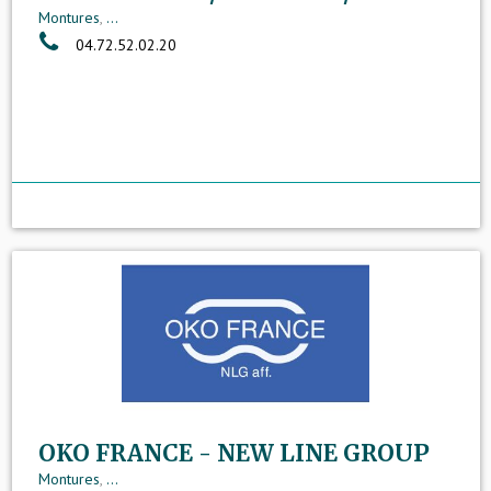
Montures
,
...
04.72.52.02.20
OKO FRANCE - NEW LINE GROUP
Montures
,
...