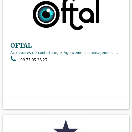
OFTAL
Accessoires de contactologie
,
Agencement, aménagement
,
...
09.73.03.28.23