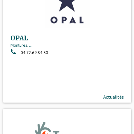
OPAL
Montures
,
...
04.72.69.84.50
Actualités