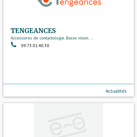
TENGEANCES
Accessoires de contactologie
,
Basse vision
,
...
09.73.01.40.30
Actualités