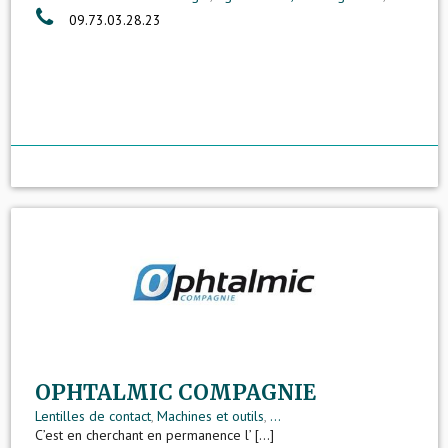
09.73.03.28.23
OPHTALMIC COMPAGNIE
Lentilles de contact
,
Machines et outils
,
...
C’est en cherchant en permanence l’ [...]