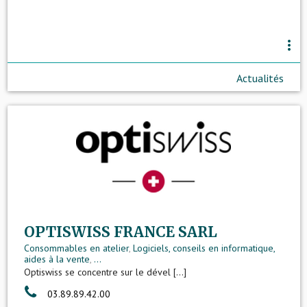
more_vert
Actualités
OPTISWISS FRANCE SARL
Consommables en atelier
,
Logiciels, conseils en informatique,
aides à la vente
,
...
Optiswiss se concentre sur le dével [...]
03.89.89.42.00