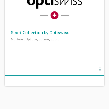
Sport Collection by Optiswiss
Monture : Optique, Solaire, Sport
more_vert