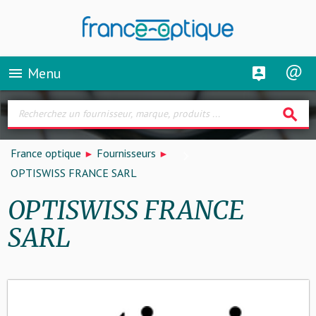
Menu
menu
search
France optique
Fournisseurs
OPTISWISS FRANCE SARL
OPTISWISS FRANCE
SARL