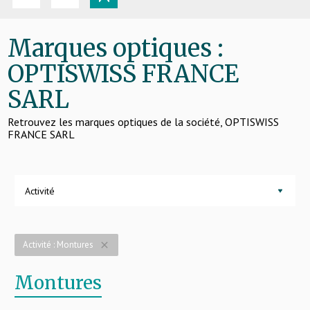
Marques optiques :
OPTISWISS FRANCE
SARL
Retrouvez les marques optiques de la société, OPTISWISS
FRANCE SARL
Activité
Activité : Montures
close
Montures