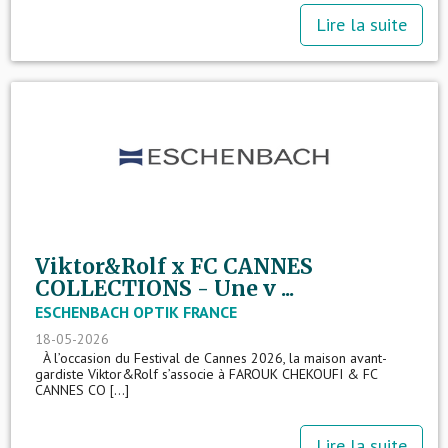
Lire la suite
Viktor&Rolf x FC CANNES
COLLECTIONS - Une v ...
ESCHENBACH OPTIK FRANCE
18-05-2026
À l’occasion du Festival de Cannes 2026, la maison avant-
gardiste Viktor&Rolf s’associe à FAROUK CHEKOUFI & FC
CANNES CO [...]
Lire la suite