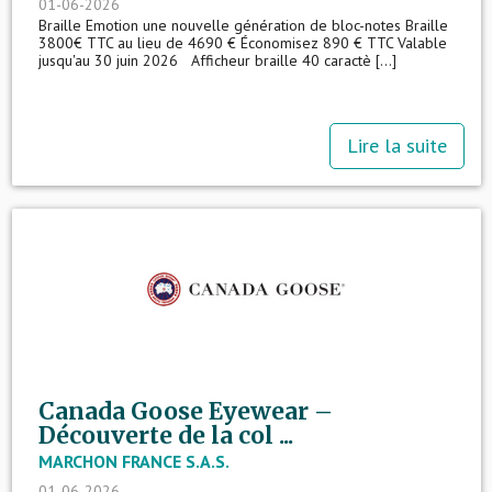
01-06-2026
Braille Emotion une nouvelle génération de bloc-notes Braille
3800€ TTC au lieu de 4690 € Économisez 890 € TTC Valable
jusqu'au 30 juin 2026 Afficheur braille 40 caractè [...]
Lire la suite
Canada Goose Eyewear –
Découverte de la col ...
MARCHON FRANCE S.A.S.
01-06-2026