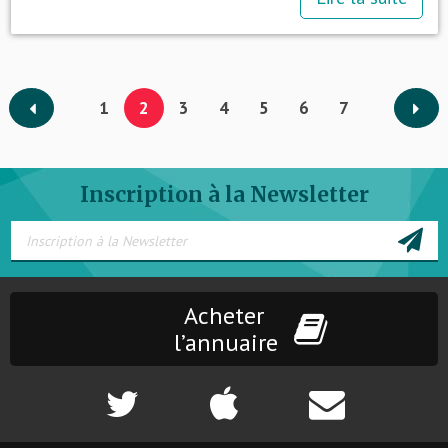
1
2
3
4
5
6
7
Inscription à la Newsletter
Acheter
l’annuaire