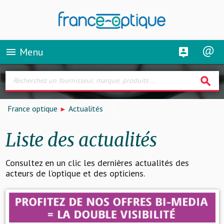
Menu
menu
search
France optique
Actualités
Liste des actualités
Consultez en un clic les dernières actualités des
acteurs de l’optique et des opticiens.