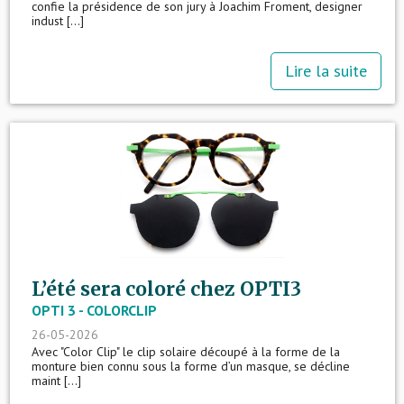
confie la présidence de son jury à Joachim Froment, designer
indust [...]
Lire la suite
L’été sera coloré chez OPTI3
OPTI 3 - COLORCLIP
26-05-2026
Avec "Color Clip" le clip solaire découpé à la forme de la
monture bien connu sous la forme d’un masque, se décline
maint [...]