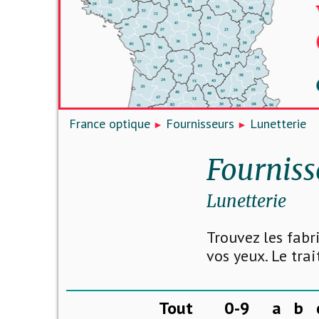
France optique
Fournisseurs
Lunetterie
Fourniss
Lunetterie
Trouvez les fabr
vos yeux. Le tra
Tout
0-9
a
b