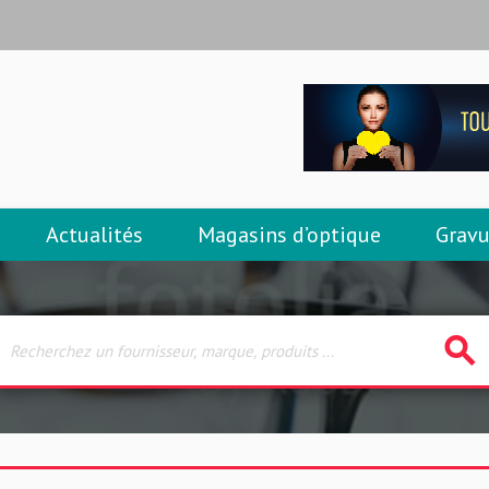
Actualités
Magasins d’optique
Gravu
search