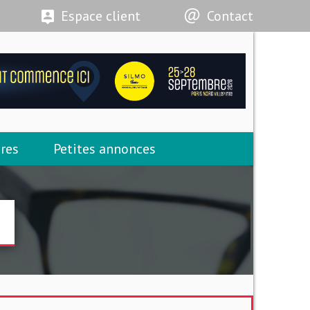
Espace client
Contact
res
Petites annonces