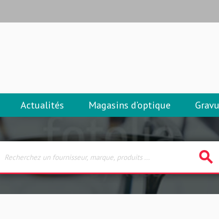
Actualités
Magasins d’optique
Gravu
search