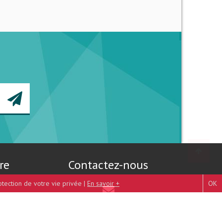
re
Contactez-nous
otection de votre vie privée |
En savoir +
OK