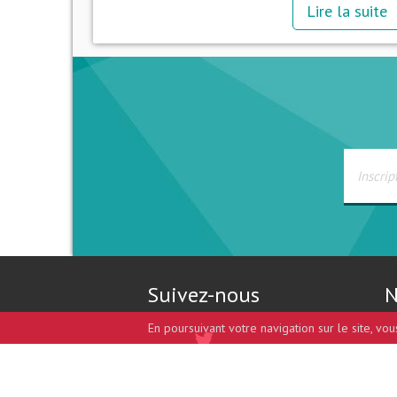
Lire la suite
Suivez-nous
N
En poursuivant votre navigation sur le site, vo