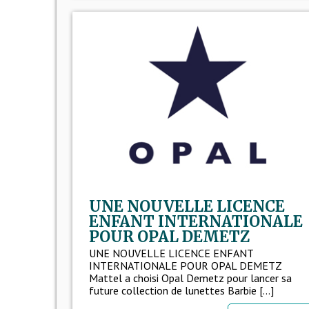
UNE NOUVELLE LICENCE
ENFANT INTERNATIONALE
POUR OPAL DEMETZ
UNE NOUVELLE LICENCE ENFANT
INTERNATIONALE POUR OPAL DEMETZ
Mattel a choisi Opal Demetz pour lancer sa
future collection de lunettes Barbie [...]