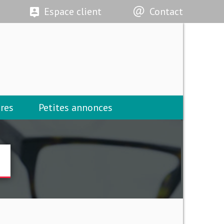
Espace client
Contact
res
Petites annonces