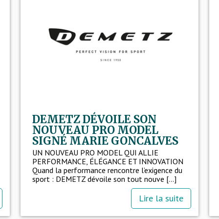
DEMETZ DÉVOILE SON
NOUVEAU PRO MODEL
SIGNÉ MARIE GONCALVES
UN NOUVEAU PRO MODEL QUI ALLIE
PERFORMANCE, ÉLÉGANCE ET INNOVATION
Quand la performance rencontre l’exigence du
sport : DEMETZ dévoile son tout nouve [...]
Lire la suite