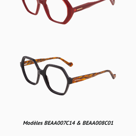
Modèles BEAA007C14 & BEAA008C01