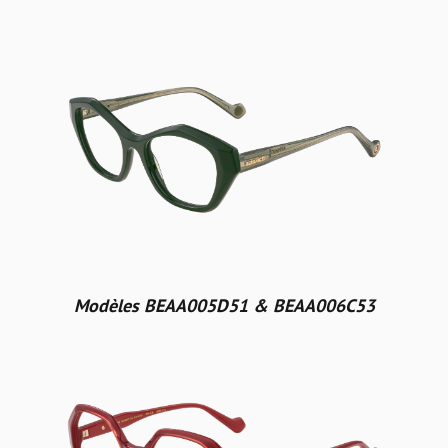
Modèles BEAA005D51 & BEAA006C53