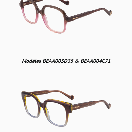
Modèles BEAA003D35 & BEAA004C71