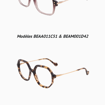
Modèles BEAA011C51 & BEAM001D42