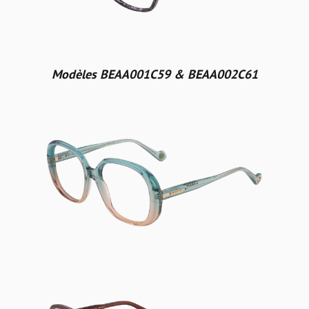
Modèles BEAA001C59 & BEAA002C61