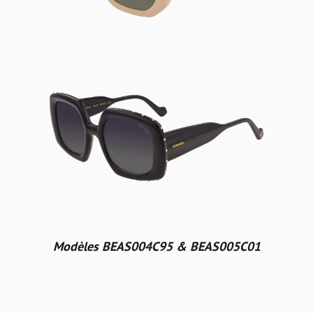
Modèles BEAS004C95 & BEAS005C01