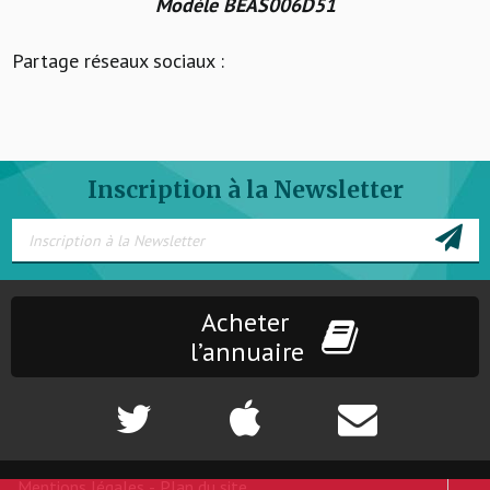
Modèle BEAS006D51
Partage réseaux sociaux :
Inscription à la Newsletter
Acheter
l’annuaire
Mentions légales
-
Plan du site