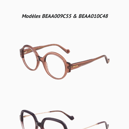
Modèles BEAA009C55 & BEAA010C48