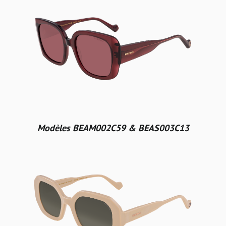
Modèles BEAM002C59 & BEAS003C13