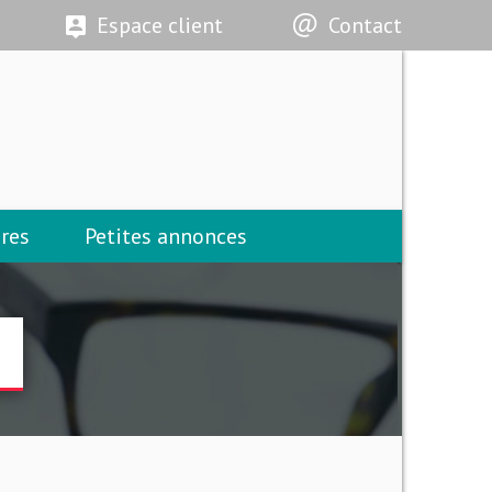
Espace client
Contact
res
Petites annonces