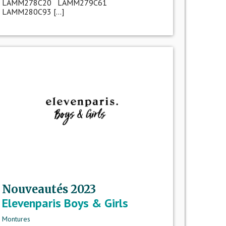
LAMM278C20 LAMM279C61
LAMM280C93 [...]
Nouveautés 2023
Elevenparis Boys & Girls
Montures