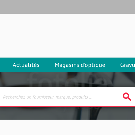
Actualités
Magasins d’optique
Gravu
search