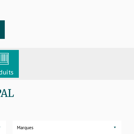
duits
PAL
Marques