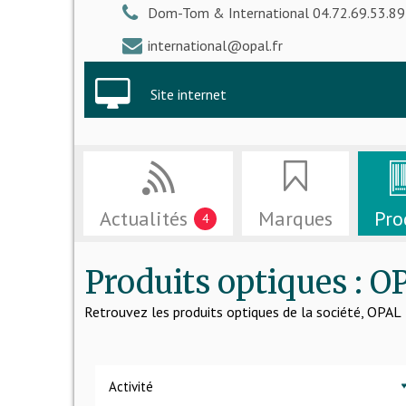
Dom-Tom & International 04.72.69.53.89
international@opal.fr
Site internet
Actualités
Marques
Pro
4
Produits optiques : O
Retrouvez les produits optiques de la société, OPAL
Activité