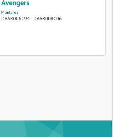
Avengers
Montures
DAAR006C94 DAAR008C06