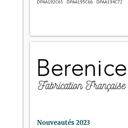
DPAA192C65 DPAA193C66 DPAA194C72
Nouveautés 2023