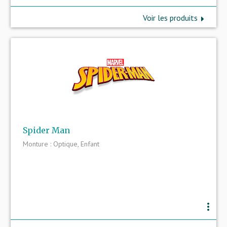
Voir les produits
Spider Man
Monture : Optique, Enfant
more_vert