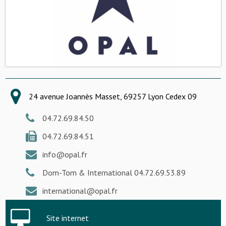
24 avenue Joannès Masset, 69257 Lyon Cedex 09
04.72.69.84.50
04.72.69.84.51
info@opal.fr
Dom-Tom & International 04.72.69.53.89
international@opal.fr
Site internet