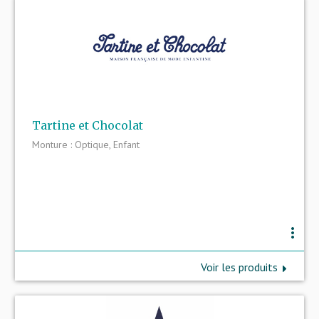
Tartine et Chocolat
Monture : Optique, Enfant
more_vert
Voir les produits