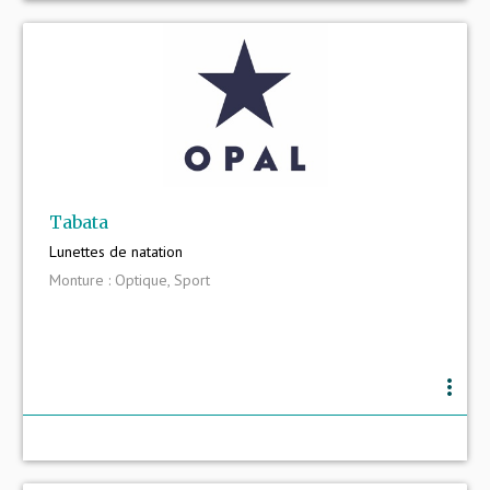
Tabata
Lunettes de natation
Monture : Optique, Sport
more_vert