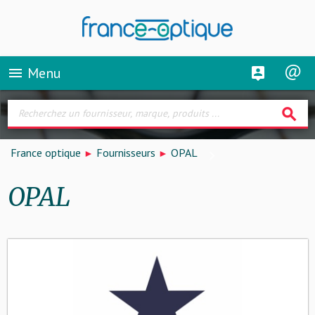
Menu
menu
search
France optique
Fournisseurs
OPAL
OPAL