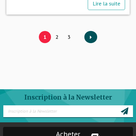
Lire la suite
1
2
3
Inscription à la Newsletter
Acheter