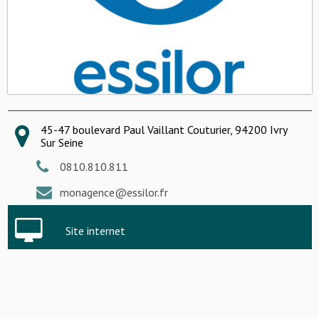
45-47 boulevard Paul Vaillant Couturier, 94200 Ivry
Sur Seine
0810.810.811
monagence@essilor.fr
Site internet