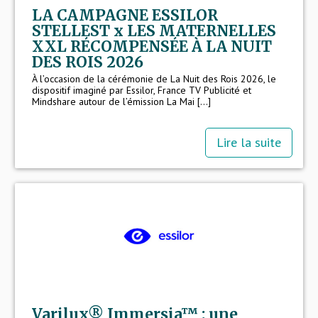
LA CAMPAGNE ESSILOR
STELLEST x LES MATERNELLES
XXL RÉCOMPENSÉE À LA NUIT
DES ROIS 2026
À l’occasion de la cérémonie de La Nuit des Rois 2026, le
dispositif imaginé par Essilor, France TV Publicité et
Mindshare autour de l’émission La Mai [...]
Lire la suite
Varilux® Immersia™ : une