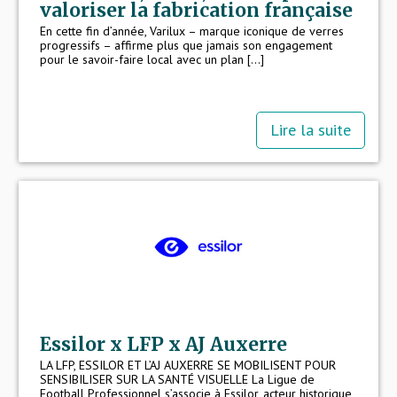
valoriser la fabrication française
En cette fin d’année, Varilux – marque iconique de verres
progressifs – affirme plus que jamais son engagement
pour le savoir-faire local avec un plan [...]
Lire la suite
Essilor x LFP x AJ Auxerre
LA LFP, ESSILOR ET L’AJ AUXERRE SE MOBILISENT POUR
SENSIBILISER SUR LA SANTÉ VISUELLE La Ligue de
Football Professionnel s’associe à Essilor, acteur historique