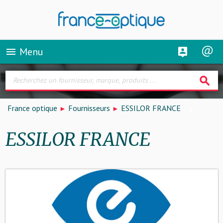
Menu
menu
search
France optique
Fournisseurs
ESSILOR FRANCE
ESSILOR FRANCE