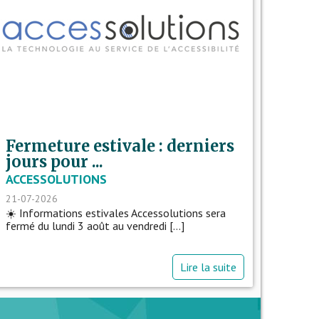
Fermeture estivale : derniers
jours pour ...
ACCESSOLUTIONS
21-07-2026
☀️ Informations estivales Accessolutions sera
fermé du lundi 3 août au vendredi [...]
Lire la suite