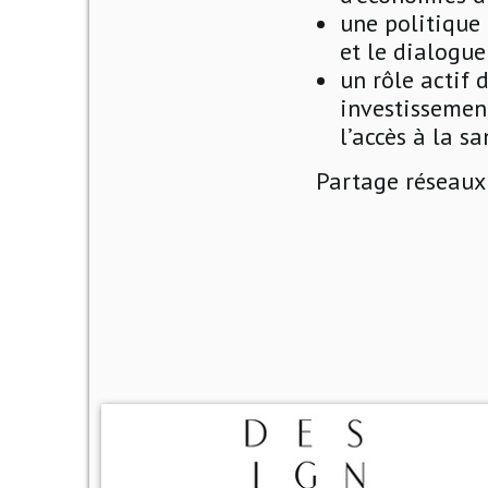
une politique 
et le dialogue
un rôle actif 
investissement
l’accès à la s
Partage réseaux 