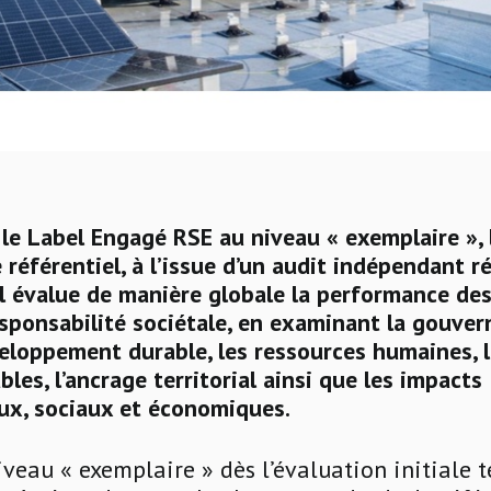
 le Label Engagé RSE au niveau « exemplaire », 
 référentiel, à l’issue d’un audit indépendant ré
l évalue de manière globale la performance de
sponsabilité sociétale, en examinant la gouvern
eloppement durable, les ressources humaines, 
bles, l’ancrage territorial ainsi que les impacts
x, sociaux et économiques.
iveau « exemplaire » dès l’évaluation initiale 