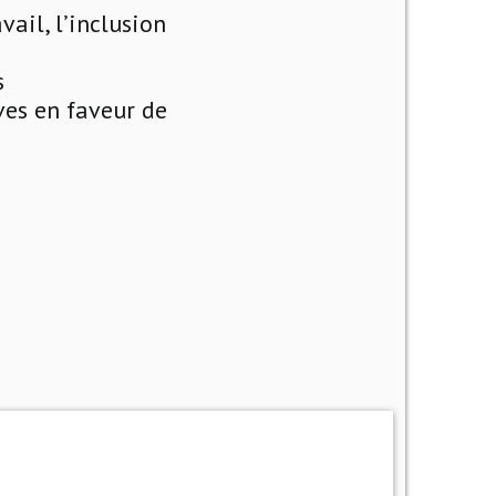
ail, l’inclusion
s
ves en faveur de