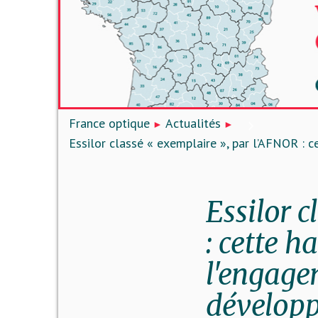
France optique
Actualités
Essilor classé « exemplaire », par l’AFNOR :
Essilor 
: cette h
l'engage
dévelop