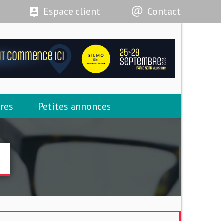
Espace client
Contact
res
Petites annonces