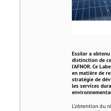
Essilor a obtenu
distinction de ce
l’AFNOR. Ce Labe
en matière de re
stratégie de dév
les services dura
environnementau
L’obtention du n