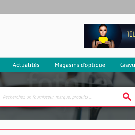
Actualités
Magasins d’optique
Gravu
search