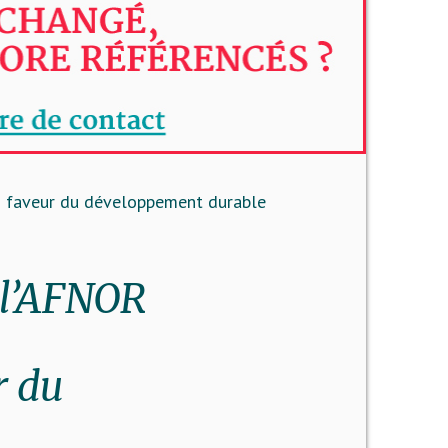
en faveur du développement durable
r l’AFNOR
r du