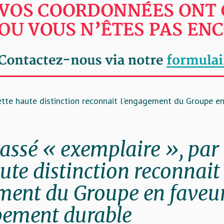
 cette haute distinction reconnait l'engagement du Groupe 
classé « exemplaire », pa
aute distinction reconnait
ment du Groupe en faveu
pement durable