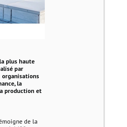
la plus haute
alisé par
s organisations
ance, la
la production et
témoigne de la