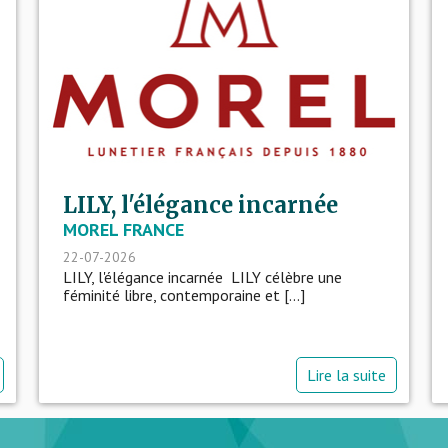
LILY, l'élégance incarnée
MOREL FRANCE
22-07-2026
LILY, l'élégance incarnée LILY célèbre une
féminité libre, contemporaine et [...]
Lire la suite