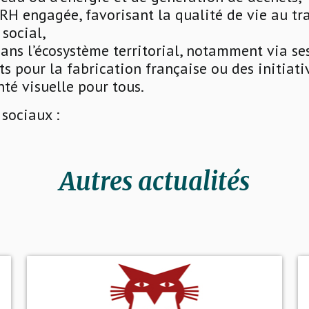
RH engagée, favorisant la qualité de vie au trav
 social,
dans l’écosystème territorial, notamment via se
s pour la fabrication française ou des initiati
anté visuelle pour tous.
sociaux :
Autres actualités