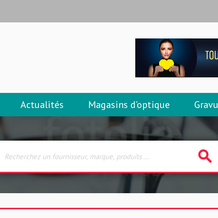
Actualités
Magasins d’optique
Gravu
search