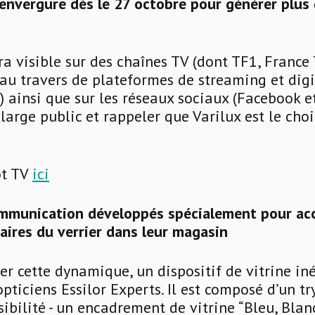
envergure dès le 27 octobre pour générer plus 
 visible sur des chaînes TV (dont TF1, France 
 au travers de plateformes de streaming et digi
) ainsi que sur les réseaux sociaux (Facebook e
large public et rappeler que Varilux est le cho
ot TV
ici
ommunication développés spécialement pour ac
aires du verrier dans leur magasin
 cette dynamique, un dispositif de vitrine iné
opticiens Essilor Experts. Il est composé d’un t
sibilité - un encadrement de vitrine “Bleu, Blanc