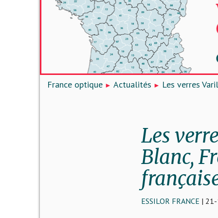
France optique
Actualités
Les verres Vari
Les verr
Blanc, Fr
français
ESSILOR FRANCE
| 21