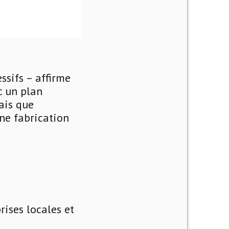
ssifs – affirme
c un plan
ais que
ne fabrication
rises locales et