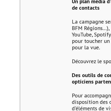
Un plan média d’
de contacts
La campagne sera
BFM Régions...),
YouTube, Spotify
pour toucher un 
pour la vue.
Découvrez le sp
Des outils de c
opticiens parten
Pour accompagner
disposition des 
d’éléments de vi