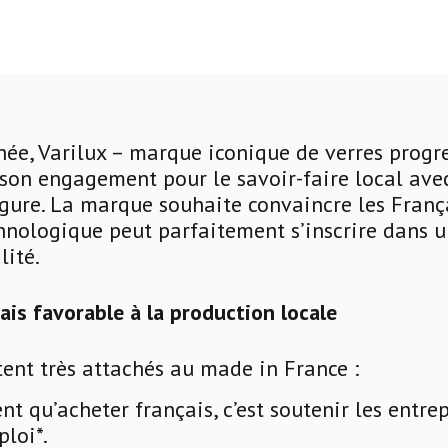
nnée, Varilux – marque iconique de verres progre
son engagement pour le savoir-faire local ave
rgure. La marque souhaite convaincre les Franç
hnologique peut parfaitement s’inscrire dans u
lité.
is favorable à la production locale
tent très attachés au made in France :
t qu’acheter français, c’est soutenir les entrep
ploi*.