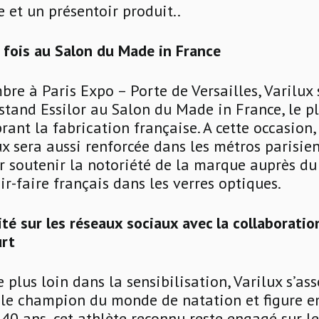
et un présentoir produit..
 fois au Salon du Made in France
re à Paris Expo – Porte de Versailles, Varilux 
 stand Essilor au Salon du Made in France, le p
ant la fabrication française. A cette occasion, 
x sera aussi renforcée dans les métros parisien
 soutenir la notoriété de la marque auprès du
ir-faire français dans les verres optiques.
lité sur les réseaux sociaux avec la collaborati
urt
 plus loin dans la sensibilisation, Varilux s’as
ple champion du monde de natation et figure 
À 40 ans, cet athlète reconnu reste engagé sur le