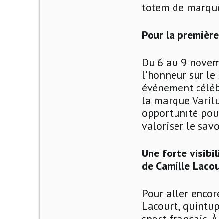
totem de marque 
Pour la première
Du 6 au 9 novemb
l’honneur sur le
événement célébr
la marque Varilu
opportunité pour
valoriser le savo
Une forte visibi
de Camille Laco
Pour aller encore
Lacourt, quintu
sport français. 