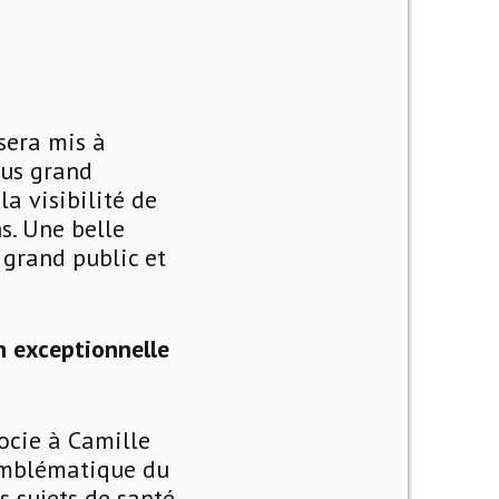
sera mis à
lus grand
la visibilité de
s. Une belle
 grand public et
on exceptionnelle
socie à Camille
emblématique du
s sujets de santé