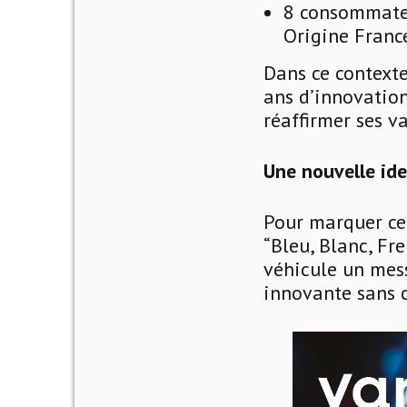
8 consommateu
Origine France
Dans ce contexte
ans d’innovatio
réaffirmer ses v
Une nouvelle ide
Pour marquer ce 
“Bleu, Blanc, Fr
véhicule un mess
innovante sans 