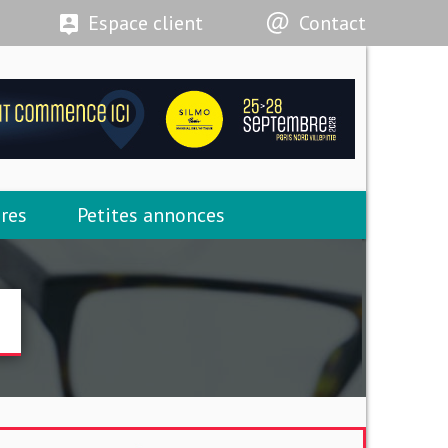
Espace client
Contact
res
Petites annonces