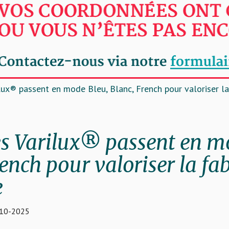
lux® passent en mode Bleu, Blanc, French pour valoriser la
es Varilux® passent en m
ench pour valoriser la fa
e
-10-2025