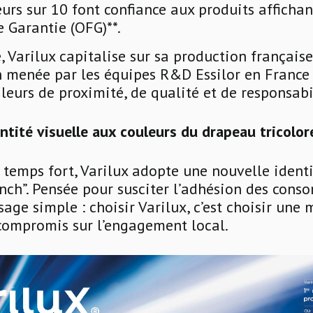
rs sur 10 font confiance aux produits affichan
 Garantie (OFG)**.
, Varilux capitalise sur sa production française
n menée par les équipes R&D Essilor en France
aleurs de proximité, de qualité et de responsabi
ntité visuelle aux couleurs du drapeau tricolor
temps fort, Varilux adopte une nouvelle identi
ench”. Pensée pour susciter l’adhésion des cons
age simple : choisir Varilux, c’est choisir une
compromis sur l’engagement local.