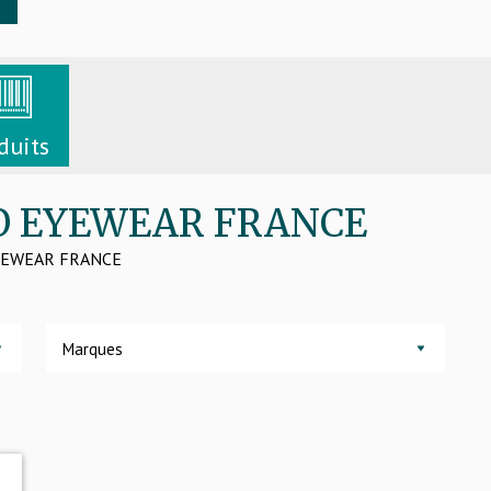
duits
 GO EYEWEAR FRANCE
O EYEWEAR FRANCE
Marques