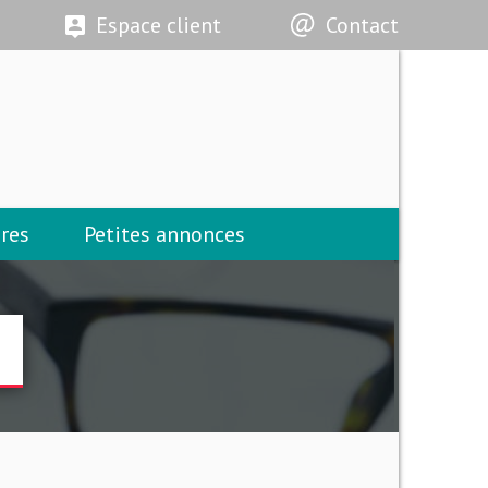
Espace client
Contact
res
Petites annonces