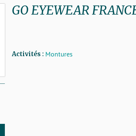
GO EYEWEAR FRANC
Montures
Activités :