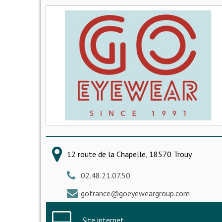
12 route de la Chapelle, 18570 Trouy
02.48.21.07.50
gofrance@goeyeweargroup.com
Site internet