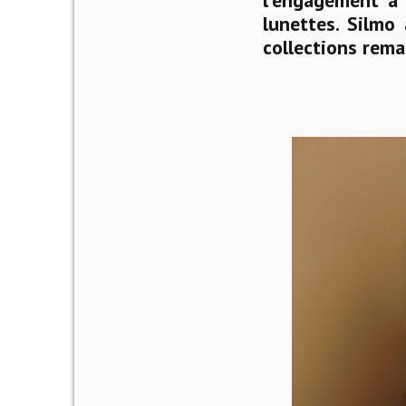
l'engagement à 
lunettes.
Silmo 
collections rema