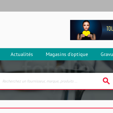
Actualités
Magasins d’optique
Gravu
search