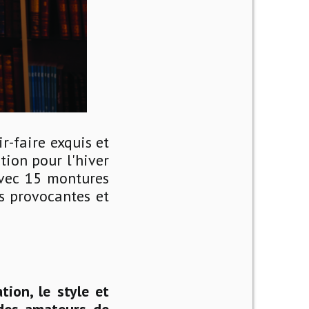
r-faire exquis et
tion pour l'hiver
avec 15 montures
es provocantes et
ion, le style et