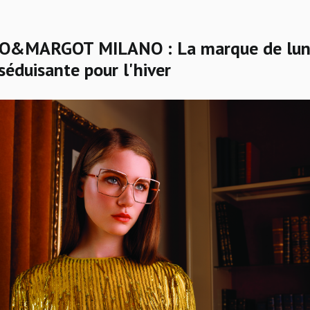
JO&MARGOT MILANO : La marque de lun
éduisante pour l'hiver