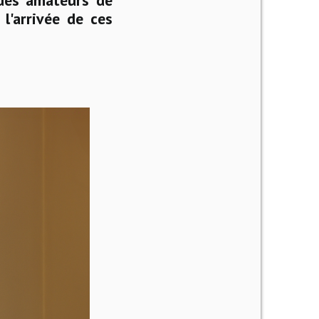
 des amateurs de
 l'arrivée de ces