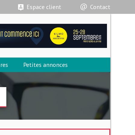
Espace client
Contact
res
Petites annonces