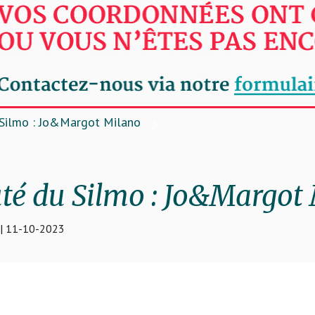
Silmo : Jo&Margot Milano
é du Silmo : Jo&Margot
| 11-10-2023