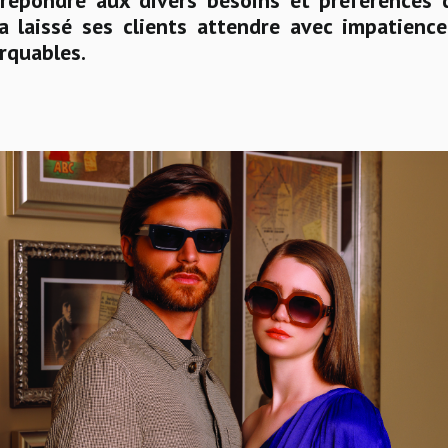
répondre aux divers besoins et préférences
a laissé ses clients attendre avec impatience
rquables.