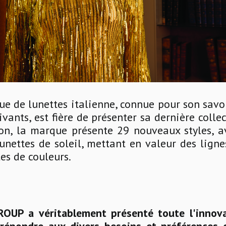
e de lunettes italienne, connue pour son savoi
ivants, est fière de présenter sa dernière collec
son, la marque présente 29 nouveaux styles, 
unettes de soleil, mettant en valeur des lign
tes de couleurs.
P a véritablement présenté toute l'innovat