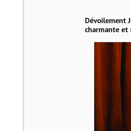
Dévoilement 
charmante et s