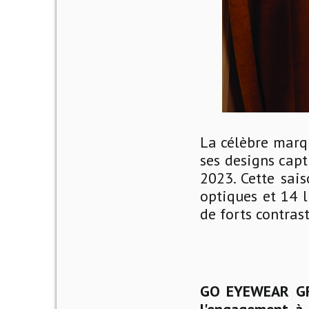
La célèbre marqu
ses designs capt
2023. Cette sai
optiques et 14 l
de forts contras
GO EYEWEAR GROU